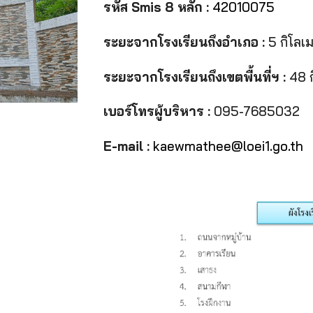
รหัส Smis 8 หลัก :
42010075
ระยะจากโรงเรียนถึงอำเภอ :
5 กิโลเ
ระยะจากโรงเรียนถึงเขตพื้นที่ฯ :
48 ก
เบอร์โทรผู้บริหาร :
095-7685032
E-mail :
kaewmathee@loei1.go.th