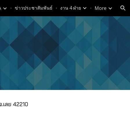
ข่าวประชาสัมพันธ์
งาน 4 ฝ่าย
A
More
ion
ง จ.เลย 42210