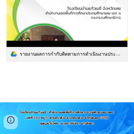
รายงานผลการกำกับติดตามการดำเนินงานประจำปี 6 เดือนแรก.pdf