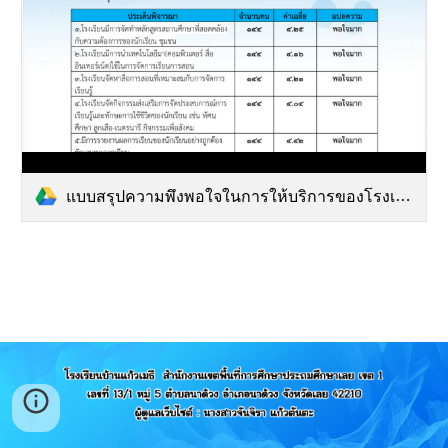
แบบสรุปความพึงพอใจในการให้บริการของโรงเรียนบ้านแก้วเมธี ปีการศึกษา 2563.pdf