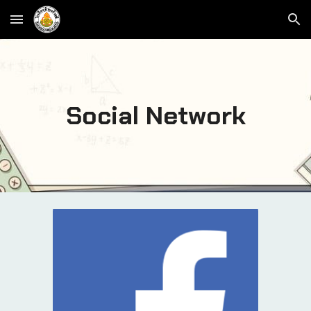
Skip to main content
Skip to navigation
Social Network