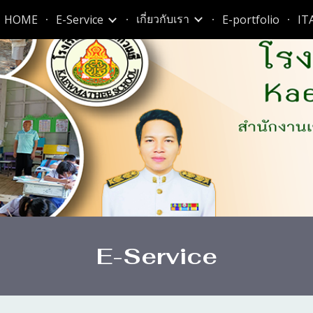
เกี่ยวกับเรา
HOME
E-Service
E-portfolio
IT
ip to main content
Skip to navigat
E-Service