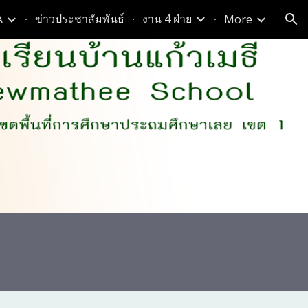
ข่าวประชาสัมพันธ์
งาน 4 ฝ่าย
A
More
ion