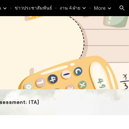
ข่าวประชาสัมพันธ์
งาน 4 ฝ่าย
A
More
ion
sessment: ITA)