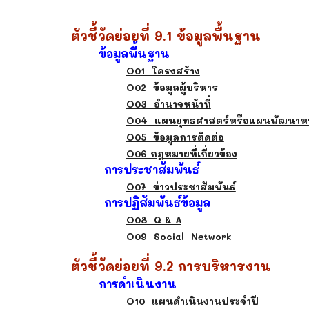
ตัวชี้วัดย่อยที่
9.1 ข้อมูลพื้นฐาน
ข้อมูลพื้นฐาน
O01 โครงสร้าง
O02 ข้อมูลผู้บริหาร
O03 อำนาจหน้าท
O04 แผนยุทธศาสตร์หรือแผนพัฒนาห
O05 ข้อมูลการติดต่อ
O06 กฎหมายที่เกี่ยวข้อง
ก
ารประชาสัมพันธ์
O07 ข่าวประชาสัมพันธ์
การ
ปฏิสัมพันธ์ข้อมูล
O08 Q & A
O09 Social Network
ตัวชี้วัดย่อยที่ 9.2 การบริหารงาน
การดำเนินงาน
O10 แผนดำเนินงานประจำปี