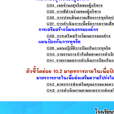
O3
4 เจตจำนงสุจริตของผู้บริหาร
O35 การมีส่วนร่วมของผู้บริหาร
O36 การประเมินความเสี่ยงการทุจริตป
O37 การดำเนินการเพื่อจัดการความเสี่ย
การเสริมสร้างวัฒนธรรมองค์กร
O38 การเสริมสร้างวัฒนธรรมองค์กร
แผนป้องกันการทุจริต
O39 แผนปฏิบัติการป้องกันการทุจริต
O40 รายงานการกำกับติดตามการดำเนิน
O41 รายงานผลการดำเนินการป้องกันกา
ตัวชี้วัดย่อย 10.2 มาตรการภายในเพื่อป
มาตรการภายในเพื่อส่งเสริมความโปร่งใ
O42 มาตรการส่งเสริมคุณธรรมและคว
O43 การดำเนินงานตามมาตรการส่งเส